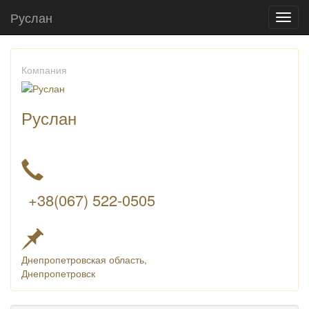
Руслан
Toggl
navig
Компания
Руслан
+38(067) 522-0505
Днепропетровская область,
Днепропетровск